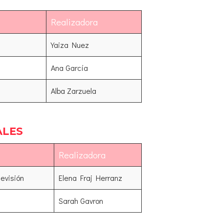
Realizadora
Yaiza Nuez
Ana García
Alba Zarzuela
ALES
Realizadora
evisión
Elena Fraj Herranz
Sarah Gavron