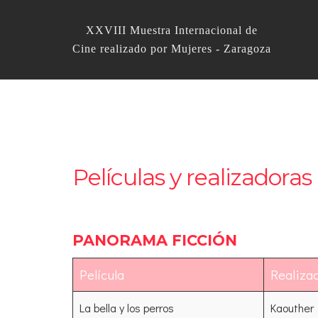
XXVIII Muestra Internacional de
Cine realizado por Mujeres - Zaragoza
Películas y realizadoras
PANORAMA FICCIÓN
Película
Realiza
La bella y los perros
Kaouther