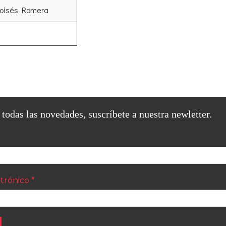
Moisés Romera
 todas las novedades, suscríbete a nuestra newletter.
ctrónico
*