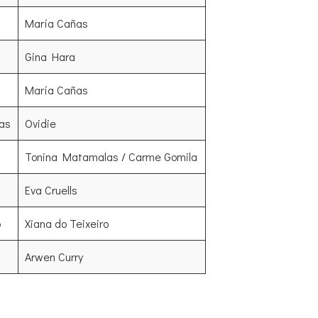
María Cañas
Gina Hara
María Cañas
pas
Ovidie
Tonina Matamalas
/
Carme Gomila
Eva Cruells
o
Xiana do Teixeiro
Arwen Curry