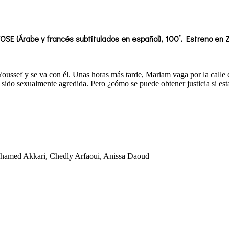
SE (Árabe y francés subtitulados en español), 100’. Estreno en 
Youssef y se va con él. Unas horas más tarde, Mariam vaga por la calle
r sido sexualmente agredida. Pero ¿cómo se puede obtener justicia si est
ohamed Akkari, Chedly Arfaoui, Anissa Daoud