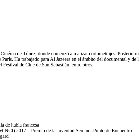
 Cinéma de Túnez, donde comenzó a realizar cortometrajes. Posteriorme
París. Ha trabajado para Al Jazeera en el ámbito del documental y de la
l Festival de Cine de San Sebastián, entre otros.
de habla francesa
017 – Premio de la Juventud Seminci-Punto de Encuentro
gard