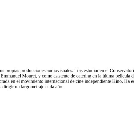
 sus propias producciones audiovisuales. Tras estudiar en el Conservato
de Emmanuel Mouret, y como asistente de catering en la última película d
ucrada en el movimiento internacional de cine independiente Kino. Ha e
 dirigir un largometraje cada año.