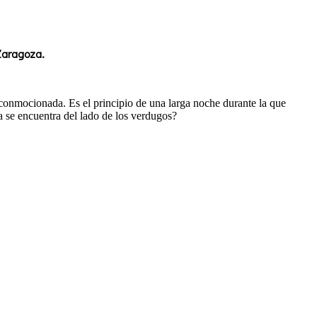
Zaragoza.
 conmocionada. Es el principio de una larga noche durante la que
a se encuentra del lado de los verdugos?