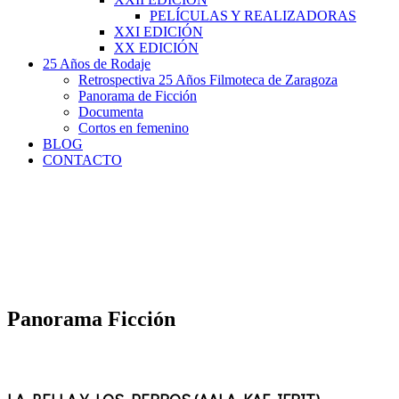
PELÍCULAS Y REALIZADORAS
XXI EDICIÓN
XX EDICIÓN
25 Años de Rodaje
Retrospectiva 25 Años Filmoteca de Zaragoza
Panorama de Ficción
Documenta
Cortos en femenino
BLOG
CONTACTO
Panorama Ficción