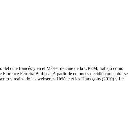
rio del cine francés y en el Máster de cine de la UPEM, trabajó como
e Florence Ferreira Barbosa. A partir de entonces decidió concentrarse
scrito y realizado las webseries Hélène et les Hameçons (2010) y Le