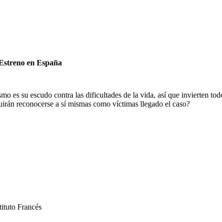
 Estreno en España
smo es su escudo contra las dificultades de la vida, así que invierten tod
irán reconocerse a sí mismas como víctimas llegado el caso?
tituto Francés