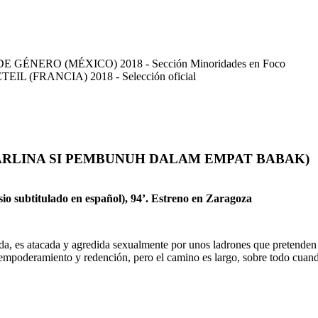
NERO (MÉXICO) 2018 - Sección Minoridades en Foco
(FRANCIA) 2018 - Selección oficial
ARLINA SI PEMBUNUH DALAM EMPAT BABAK)
o subtitulado en español), 94’. Estreno en Zaragoza
iuda, es atacada y agredida sexualmente por unos ladrones que pretenden
 empoderamiento y redención, pero el camino es largo, sobre todo cuand