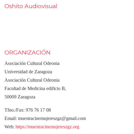
Oshito Audiovisual
ORGANIZACIÓN
Asociación Cultural Odeonia
Universidad de Zaragoza
Asociación Cultural Odeonia
Facultad de Medicina edificio B,
50009 Zaragoza
Tfno./Fax: 976 76 17 08
Email: muestracinemujereszgz@gmail.com
Web:
https://muestracinemujereszgz.org