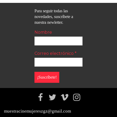
Para seguir todas las
novedades, suscríbete a
nuestra newletter.
Nombre
Correo electrónico
*
muestracinemujereszgz@gmail.com