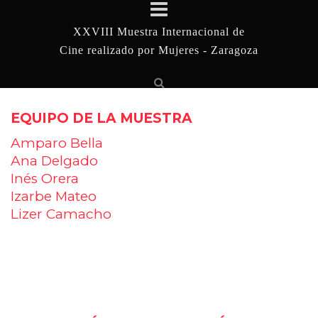
XXVIII Muestra Internacional de
Cine realizado por Mujeres - Zaragoza
EQUIPO DE LA MUESTRA
Amparo Bella
Ana Delgado
Inés Orera
Izarbe Mateo
Lizer Camacho