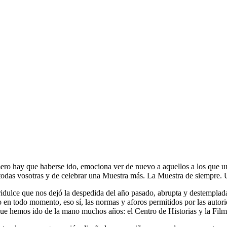
ero hay que haberse ido, emociona ver de nuevo a aquellos a los que un 
a todas vosotras y de celebrar una Muestra más. La Muestra de siempre.
idulce que nos dejó la despedida del año pasado, abrupta y destemplad
 en todo momento, eso sí, las normas y aforos permitidos por las autori
 que hemos ido de la mano muchos años: el Centro de Historias y la Fil