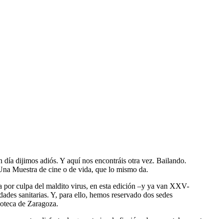
día dijimos adiós. Y aquí nos encontráis otra vez. Bailando.
 Una Muestra de cine o de vida, que lo mismo da.
a por culpa del maldito virus, en esta edición –y ya van XXV-
dades sanitarias. Y, para ello, hemos reservado dos sedes
moteca de Zaragoza.