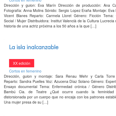
Cortos en femenino
Dirección y guion: Eva Marín Dirección de producción: Ana 
Fotografía: Anna Molins Sónido: Sergio Lopez Eraña Montaje: Eva 
Vicent Blanes Reparto: Carmela Lloret Género: Ficción Tema: C
Social / Mujer Distribuidora: Institut Valencià de la Cultura Lucrecia 
historia de una actriz próxima a los 50 años a la que […]
La isla inalcanzable
XX edición
Cortos en femenino
Dirección, guion y montaje: Sara Renau Wehr y Carla Torr
Reparto: Sandra Puelles Voz: Azucena Díaz Solano Género: Experi
Ensayo documental Tema: Enfermedad crónica / Género Distrib
Bambú Cia. de Teatre ¿Qué ocurre cuando la feminidad
distorsionada por un cuerpo que no encaja con los patrones estab
Una mujer presa de su […]