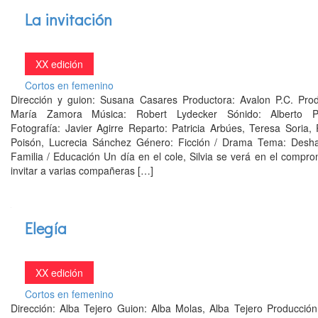
La invitación
XX edición
Cortos en femenino
Dirección y guion: Susana Casares Productora: Avalon P.C. Prod
María Zamora Música: Robert Lydecker Sónido: Alberto P
Fotografía: Javier Agirre Reparto: Patricia Arbúes, Teresa Soria,
Poisón, Lucrecia Sánchez Género: Ficción / Drama Tema: Desha
Familia / Educación Un día en el cole, Silvia se verá en el compr
invitar a varias compañeras […]
Elegía
XX edición
Cortos en femenino
Dirección: Alba Tejero Guion: Alba Molas, Alba Tejero Producción