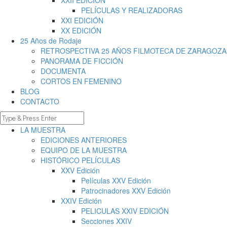
XXII EDICIÓN
PELÍCULAS Y REALIZADORAS
XXI EDICIÓN
XX EDICIÓN
25 Años de Rodaje
RETROSPECTIVA 25 AÑOS FILMOTECA DE ZARAGOZA
PANORAMA DE FICCIÓN
DOCUMENTA
CORTOS EN FEMENINO
BLOG
CONTACTO
LA MUESTRA
EDICIONES ANTERIORES
EQUIPO DE LA MUESTRA
HISTÓRICO PELÍCULAS
XXV Edición
Películas XXV Edición
Patrocinadores XXV Edición
XXIV Edición
PELICULAS XXIV EDICIÓN
Secciones XXIV