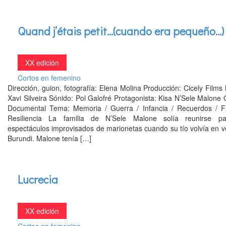
Quand j’étais petit…(cuando era pequeño…)
XX edición
Cortos en femenino
Dirección, guion, fotografía: Elena Molina Producción: Cicely Films
Xavi Silveira Sónido: Pol Galofré Protagonista: Kisa N’Sele Malone
Documental Tema: Memoria / Guerra / Infancia / Recuerdos / Fa
Resiliencia La familia de N’Sele Malone solía reunirse p
espectáculos improvisados de marionetas cuando su tío volvía en 
Burundi. Malone tenía […]
Lucrecia
XX edición