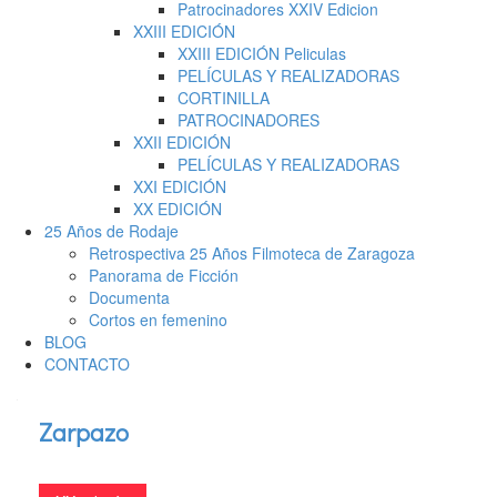
Patrocinadores XXIV Edicion
XXIII EDICIÓN
XXIII EDICIÓN Peliculas
PELÍCULAS Y REALIZADORAS
CORTINILLA
PATROCINADORES
XXII EDICIÓN
PELÍCULAS Y REALIZADORAS
XXI EDICIÓN
XX EDICIÓN
25 Años de Rodaje
Retrospectiva 25 Años Filmoteca de Zaragoza
Panorama de Ficción
Documenta
Cortos en femenino
BLOG
CONTACTO
Zarpazo