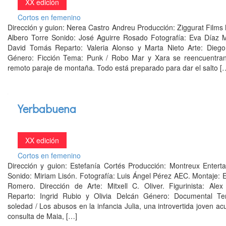
XX edición
Cortos en femenino
Dirección y guion: Nerea Castro Andreu Producción: Ziggurat Films
Albero Torre Sonido: José Aguirre Rosado Fotografía: Eva Díaz M
David Tomás Reparto: Valeria Alonso y Marta Nieto Arte: Diego
Género: Ficción Tema: Punk / Robo Mar y Xara se reencuentra
remoto paraje de montaña. Todo está preparado para dar el salto [
Yerbabuena
XX edición
Cortos en femenino
Dirección y guion: Estefanía Cortés Producción: Montreux Enterta
Sonido: Miriam Lisón. Fotografía: Luis Ángel Pérez AEC. Montaje: 
Romero. Dirección de Arte: Mitxell C. Oliver. Figurinista: Alex
Reparto: Ingrid Rubio y Olivia Delcán Género: Documental T
soledad / Los abusos en la infancia Julia, una introvertida joven ac
consulta de Maia, […]