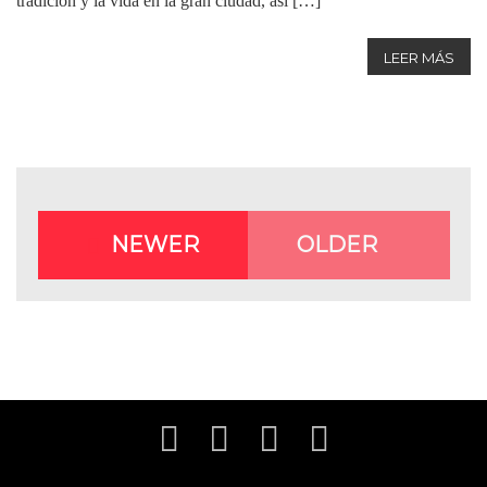
tradición y la vida en la gran ciudad, así […]
LEER MÁS
NEWER
OLDER