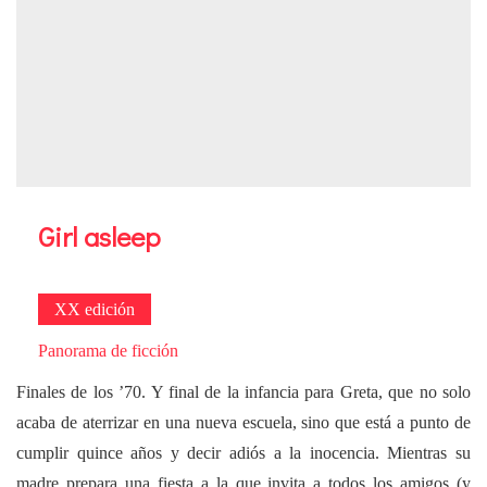
Girl asleep
XX edición
Panorama de ficción
Finales de los ’70. Y final de la infancia para Greta, que no solo
acaba de aterrizar en una nueva escuela, sino que está a punto de
cumplir quince años y decir adiós a la inocencia. Mientras su
madre prepara una fiesta a la que invita a todos los amigos (y