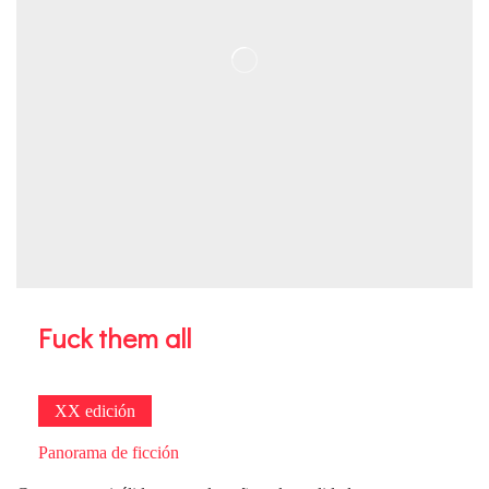
Fuck them all
XX edición
Panorama de ficción