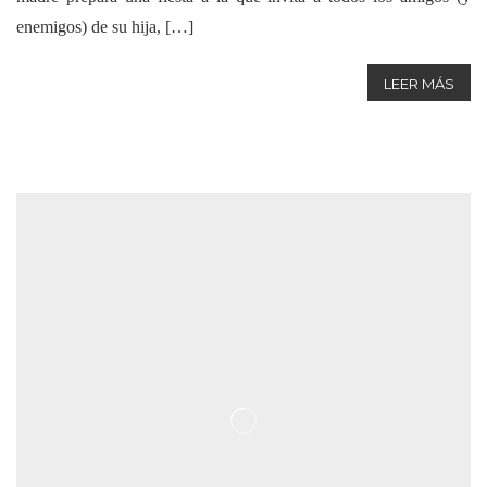
enemigos) de su hija, […]
LEER MÁS