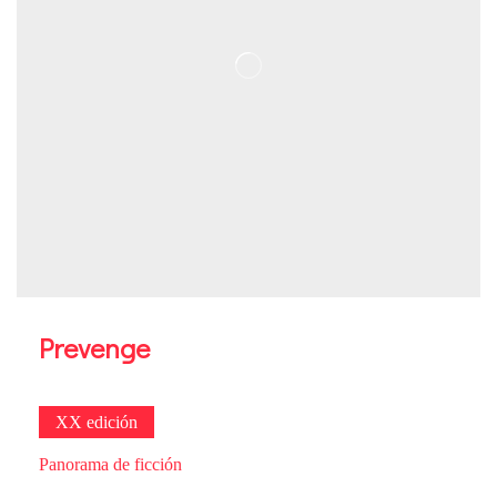
Prevenge
XX edición
Panorama de ficción