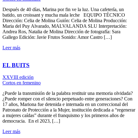
Después de 40 días, Marina por fin ve la luz. Una cafetería, un
batido, un croissant y mucha mala leche EQUIPO TÉCNICO
Dirección: Celia de Molina Guión: Celia de Molina Producción:
Maria del Puy Alvarado, MALVALANDA SLU Interpretación:
Andrea Ros, Natalia de Molina Dirección de fotografía: Sara
Gallego Edición: Javie Frutos Sonido: Amor Castro […]
Leer más
EL BUITS
XXVIII edición
Cortos en femenino
¿Puede la transmisión de la palabra restituir una memoria olvidada?
¿Puede romper con el silencio perpetuado entre generaciones? Con
17 años, Mariona fue detenida e internada en un correccional del
Patronato de Protección a la Mujer, institución dedicada a “regenerar
a mujeres caídas” durante el franquismo y los primeros años de
democracia. En el 2023, […]
Leer más