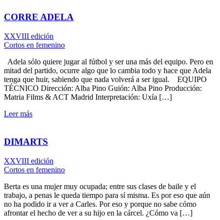
CORRE ADELA
XXVIII edición
Cortos en femenino
Adela sólo quiere jugar al fútbol y ser una más del equipo. Pero en
mitad del partido, ocurre algo que lo cambia todo y hace que Adela
tenga que huir, sabiendo que nada volverá a ser igual. EQUIPO
TÉCNICO Dirección: Alba Pino Guión: Alba Pino Producción:
Matria Films & ACT Madrid Interpretación: Uxía […]
Leer más
DIMARTS
XXVIII edición
Cortos en femenino
Berta es una mujer muy ocupada; entre sus clases de baile y el
trabajo, a penas le queda tiempo para sí misma. Es por eso que aún
no ha podido ir a ver a Carles. Por eso y porque no sabe cómo
afrontar el hecho de ver a su hijo en la cárcel. ¿Cómo va […]