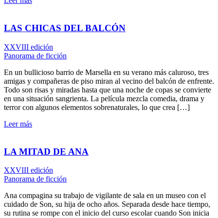
Leer más
LAS CHICAS DEL BALCÓN
XXVIII edición
Panorama de ficción
En un bullicioso barrio de Marsella en su verano más caluroso, tres
amigas y compañeras de piso miran al vecino del balcón de enfrente.
Todo son risas y miradas hasta que una noche de copas se convierte
en una situación sangrienta. La película mezcla comedia, drama y
terror con algunos elementos sobrenaturales, lo que crea […]
Leer más
LA MITAD DE ANA
XXVIII edición
Panorama de ficción
Ana compagina su trabajo de vigilante de sala en un museo con el
cuidado de Son, su hija de ocho años. Separada desde hace tiempo,
su rutina se rompe con el inicio del curso escolar cuando Son inicia