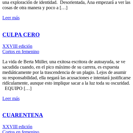
una exploración de identidad. Desorientada, Ana empezará a ver las
cosas de otra manera y poco a […]
Leer más
CULPA CERO
XXVIII edición
Cortos en femenino
La vida de Berta Müller, una exitosa escritora de autoayuda, se ve
sacudida cuando, en el pico máximo de su carrera, es expuesta
mediáticamente por la trascendencia de un plagio. Lejos de asumir
su responsabilidad, ella negará las acusaciones e intentará justificarse
ridículamente, aunque esto implique sacar a la luz toda su oscuridad.
EQUIPO […]
Leer más
CUARENTENA
XXVIII edición
Cortos en femenino