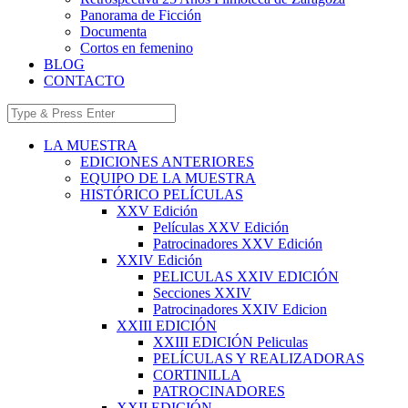
Panorama de Ficción
Documenta
Cortos en femenino
BLOG
CONTACTO
LA MUESTRA
EDICIONES ANTERIORES
EQUIPO DE LA MUESTRA
HISTÓRICO PELÍCULAS
XXV Edición
Películas XXV Edición
Patrocinadores XXV Edición
XXIV Edición
PELICULAS XXIV EDICIÓN
Secciones XXIV
Patrocinadores XXIV Edicion
XXIII EDICIÓN
XXIII EDICIÓN Peliculas
PELÍCULAS Y REALIZADORAS
CORTINILLA
PATROCINADORES
XXII EDICIÓN