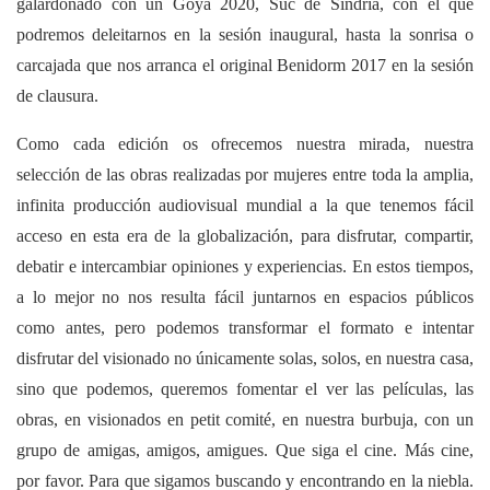
galardonado con un Goya 2020, Suc de Síndria, con el que
podremos deleitarnos en la sesión inaugural, hasta la sonrisa o
carcajada que nos arranca el original Benidorm 2017 en la sesión
de clausura.
Como cada edición os ofrecemos nuestra mirada, nuestra
selección de las obras realizadas por mujeres entre toda la amplia,
infinita producción audiovisual mundial a la que tenemos fácil
acceso en esta era de la globalización, para disfrutar, compartir,
debatir e intercambiar opiniones y experiencias. En estos tiempos,
a lo mejor no nos resulta fácil juntarnos en espacios públicos
como antes, pero podemos transformar el formato e intentar
disfrutar del visionado no únicamente solas, solos, en nuestra casa,
sino que podemos, queremos fomentar el ver las películas, las
obras, en visionados en petit comité, en nuestra burbuja, con un
grupo de amigas, amigos, amigues. Que siga el cine. Más cine,
por favor. Para que sigamos buscando y encontrando en la niebla.