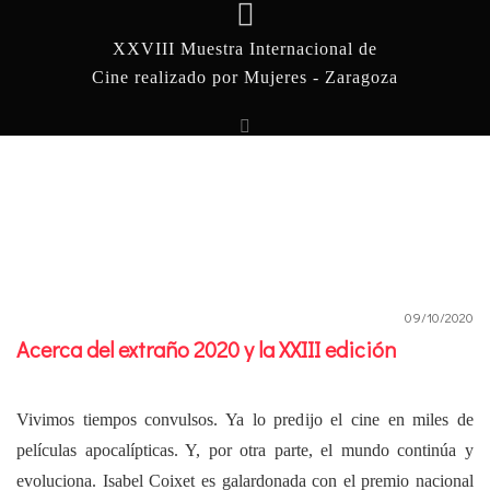
XXVIII Muestra Internacional de
Cine realizado por Mujeres - Zaragoza
09/10/2020
Acerca del extraño 2020 y la XXIII edición
Vivimos tiempos convulsos. Ya lo predijo el cine en miles de
películas apocalípticas. Y, por otra parte, el mundo continúa y
evoluciona. Isabel Coixet es galardonada con el premio nacional