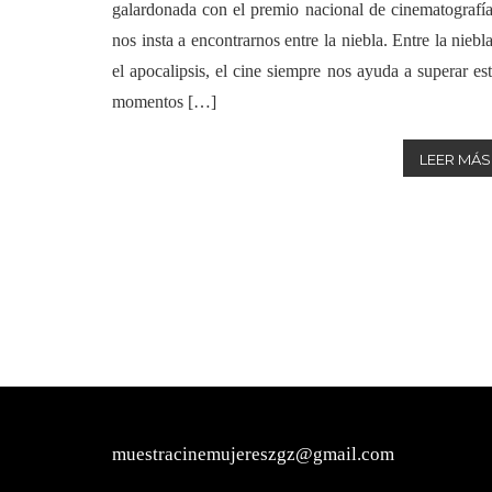
galardonada con el premio nacional de cinematografí
nos insta a encontrarnos entre la niebla. Entre la niebl
el apocalipsis, el cine siempre nos ayuda a superar es
momentos […]
LEER MÁS
muestracinemujereszgz@gmail.com