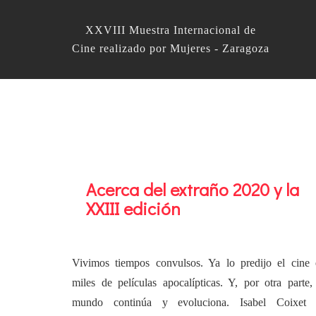
XXVIII Muestra Internacional de
Cine realizado por Mujeres - Zaragoza
Acerca del extraño 2020 y la
XXIII edición
Vivimos tiempos convulsos. Ya lo predijo el cine 
miles de películas apocalípticas. Y, por otra parte,
mundo continúa y evoluciona. Isabel Coixet 