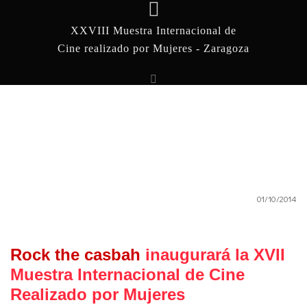
XXVIII Muestra Internacional de
Cine realizado por Mujeres - Zaragoza
01/10/2014
Rock the casbah
inaugurará la XVII
Muestra Internacional de Cine
Realizado por Mujeres