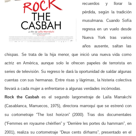
recuerdos y llorar la
pérdida, según la tradición
musulmana. Cuando Sofía
regresa en un vuelo desde
Nueva York tras varios
años ausente, saltan las
chispas. Se trata de la hija menor, que inició una nueva vida como
actriz en América, aunque solo le ofrecen papeles de terrorista en
series de televisión. Su regreso le dará la oportunidad de saldar algunas
cuentas con sus hermanas. Entre risas y lágrimas, la histeria colectiva
llevará a cada mujer a enfrentarse a algunas verdades incómodas.
Rock the Casbah
es el segundo largometraje de Laïla Marrakchi
(Casablanca, Marruecos, 1975), directora marroquí que se estrenó con
su cortometraje “The lost horizon” (2000). Tras dos documentales
(“
Femmes en royaume chérifien”
y “
Derrière les portes du hammam”, en
2001), realiza su cortometraje “Deux cents dírhams”, presentado en el