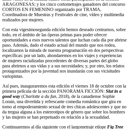
ARAGONESAS; y los cinco cortometrajes ganadores del concurso
CORTOS EN FEMENINO organizado por TRAMA,
Coordinadora de Muestras y Festivales de cine, vídeo y multimedia
realizados por mujeres.
Con esta vigesimosegunda edición hemos deseado centrarnos, sobre
todo, en el ámbito de las óperas primas para poder ofrecer
oportunidades a esos nuevos talentos que luchan cada día por abrirse
paso. Además, dado el estado actual del mundo que nos rodea,
localizamos la mirada de nuestra programación en dos perspectivas
específicas: por un lado, ahondaremos en los viajes y experiencias
de mujeres racializadas procedentes de diversas partes del globo
para abrirnos a sus vidas y a sus necesidades; y, por otro, los relatos
protagonizados por la juventud nos inundarán con sus vicisitudes
variopintas.
Así pues, inauguraremos esta edición el viernes 18 de octubre con la
primera película de la sección PANORAMA FICCIÓN:
Slut in a
good way
(
Charlotte a du fun
, 2018), de la canadiense Sophie
Lorain, una divertida y refrescante comedia romántica que gira en
torno al empoderamiento sexual de tres chicas adolescentes y que no
da tregua alguna a los estereotipos de género que sobre los hombres
y las mujeres se han perpetuado en relación a la sexualidad.
Continuaremos al día siguiente con el largometraje etíope
Fig Tree