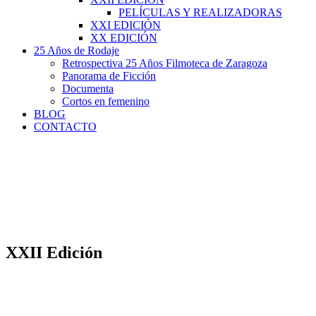
PELÍCULAS Y REALIZADORAS
XXI EDICIÓN
XX EDICIÓN
25 Años de Rodaje
Retrospectiva 25 Años Filmoteca de Zaragoza
Panorama de Ficción
Documenta
Cortos en femenino
BLOG
CONTACTO
XXII Edición