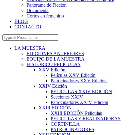
Panorama de Ficción
Documenta
Cortos en femenino
BLOG
CONTACTO
LA MUESTRA
EDICIONES ANTERIORES
EQUIPO DE LA MUESTRA
HISTÓRICO PELÍCULAS
XXV Edición
Películas XXV Edición
Patrocinadores XXV Edición
XXIV Edición
PELICULAS XXIV EDICIÓN
Secciones XXIV
Patrocinadores XXIV Edicion
XXIII EDICIÓN
XXIII EDICIÓN Peliculas
PELÍCULAS Y REALIZADORAS
CORTINILLA
PATROCINADORES
XXII EDICIÓN