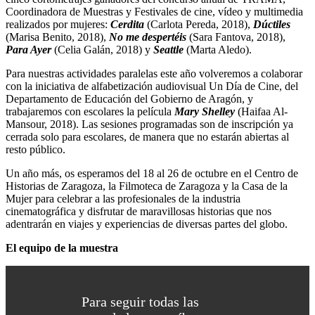
Coordinadora de Muestras y Festivales de cine, vídeo y multimedia
realizados por mujeres:
Cerdita
(Carlota Pereda, 2018),
Dúctiles
(Marisa Benito, 2018),
No me despertéis
(Sara Fantova, 2018),
Para Ayer
(Celia Galán, 2018) y
Seattle
(Marta Aledo).
Para nuestras actividades paralelas este año volveremos a colaborar
con la iniciativa de alfabetización audiovisual Un Día de Cine, del
Departamento de Educación del Gobierno de Aragón, y
trabajaremos con escolares la película
Mary Shelley
(Haifaa Al-
Mansour, 2018). Las sesiones programadas son de inscripción ya
cerrada solo para escolares, de manera que no estarán abiertas al
resto público.
Un año más, os esperamos del 18 al 26 de octubre en el Centro de
Historias de Zaragoza, la Filmoteca de Zaragoza y la Casa de la
Mujer para celebrar a las profesionales de la industria
cinematográfica y disfrutar de maravillosas historias que nos
adentrarán en viajes y experiencias de diversas partes del globo.
El equipo de la muestra
Para seguir todas las