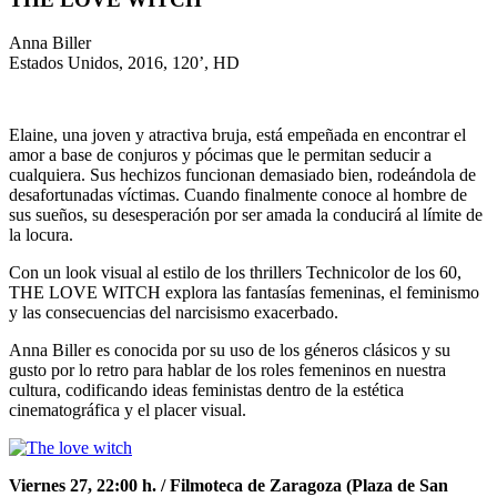
Anna Biller
Estados Unidos, 2016, 120’, HD
Elaine, una joven y atractiva bruja, está empeñada en encontrar el
amor a base de conjuros y pócimas que le permitan seducir a
cualquiera. Sus hechizos funcionan demasiado bien, rodeándola de
desafortunadas víctimas. Cuando finalmente conoce al hombre de
sus sueños, su desesperación por ser amada la conducirá al límite de
la locura.
Con un look visual al estilo de los thrillers Technicolor de los 60,
THE LOVE WITCH explora las fantasías femeninas, el feminismo
y las consecuencias del narcisismo exacerbado.
Anna Biller es conocida por su uso de los géneros clásicos y su
gusto por lo retro para hablar de los roles femeninos en nuestra
cultura, codificando ideas feministas dentro de la estética
cinematográfica y el placer visual.
Viernes 27, 22:00 h. / Filmoteca de Zaragoza (Plaza de San