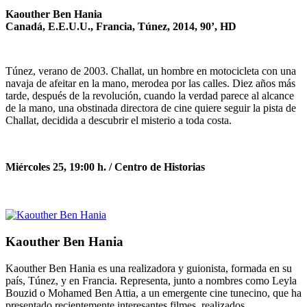
Kaouther Ben Hania
Canadá, E.E.U.U., Francia, Túnez, 2014, 90’, HD
Túnez, verano de 2003. Challat, un hombre en motocicleta con una
navaja de afeitar en la mano, merodea por las calles. Diez años más
tarde, después de la revolución, cuando la verdad parece al alcance
de la mano, una obstinada directora de cine quiere seguir la pista de
Challat, decidida a descubrir el misterio a toda costa.
Miércoles 25, 19:00 h. /
Centro de Historias
Kaouther Ben Hania
Kaouther Ben Hania es una realizadora y guionista, formada en su
país, Túnez, y en Francia. Representa, junto a nombres como Leyla
Bouzid o Mohamed Ben Attia, a un emergente cine tunecino, que ha
presentado recientemente interesantes filmes, realizados