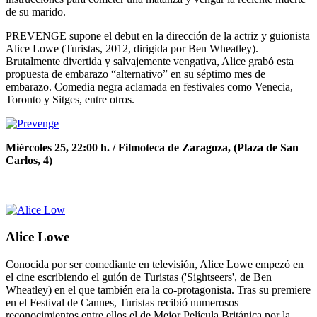
de su marido.
PREVENGE supone el debut en la dirección de la actriz y guionista
Alice Lowe (Turistas, 2012, dirigida por Ben Wheatley).
Brutalmente divertida y salvajemente vengativa, Alice grabó esta
propuesta de embarazo “alternativo” en su séptimo mes de
embarazo. Comedia negra aclamada en festivales como Venecia,
Toronto y Sitges, entre otros.
Miércoles 25, 22:00 h. / Filmoteca de Zaragoza, (Plaza de San
Carlos, 4)
Alice Lowe
Conocida por ser comediante en televisión, Alice Lowe empezó en
el cine escribiendo el guión de Turistas ('Sightseers', de Ben
Wheatley) en el que también era la co-protagonista. Tras su premiere
en el Festival de Cannes, Turistas recibió numerosos
reconocimientos,entre ellos el de Mejor Película Británica por la