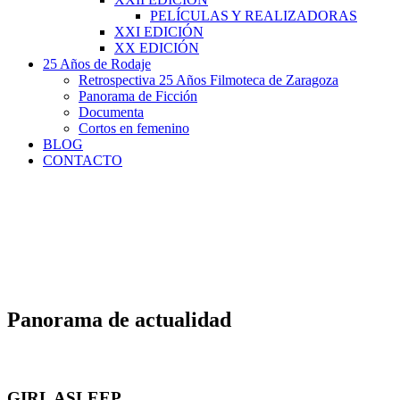
PELÍCULAS Y REALIZADORAS
XXI EDICIÓN
XX EDICIÓN
25 Años de Rodaje
Retrospectiva 25 Años Filmoteca de Zaragoza
Panorama de Ficción
Documenta
Cortos en femenino
BLOG
CONTACTO
Panorama de actualidad
GIRL ASLEEP