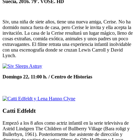
Suecia, 2016. 79′. VOSE. HD
Siv, una niña de siete años, tiene una nueva amiga, Cerise. No ha
dormido nunca fuera de casa, pero Cerise le invita y ella acepta la
invitación. La casa de la Cerise resultará un lugar mágico, lleno de
cosas extrañas, comida exótica, animales y unos padres un poco
extravagantes. El filme retrata una experiencia infantil inolvidable
con una escenografía donde se cruzan Lewis Carroll y David
Lynch.
Domingo 22, 11:00 h. /
Centro de Historias
Catti Edfeldt
Empezó a los 8 años como actriz infantil en la serie televisiva de
Astrid Lindgren The Children of Bullberry Village (Bara roligt y
Bullerbyn, 1961). Posteriormente fue asistente de dirección y
directora de casting de varios filmes de Olle Hellbom y Lasse