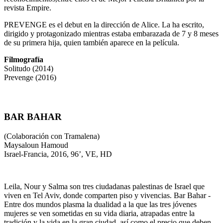
revista Empire.
PREVENGE es el debut en la dirección de Alice. La ha escrito,
dirigido y protagonizado mientras estaba embarazada de 7 y 8 meses
de su primera hija, quien también aparece en la película.
Filmografía
Solitudo (2014)
Prevenge (2016)
BAR BAHAR
(Colaboración con Tramalena)
Maysaloun Hamoud
Israel-Francia, 2016, 96’, VE, HD
Leila, Nour y Salma son tres ciudadanas palestinas de Israel que
viven en Tel Aviv, donde comparten piso y vivencias. Bar Bahar -
Entre dos mundos plasma la dualidad a la que las tres jóvenes
mujeres se ven sometidas en su vida diaria, atrapadas entre la
tradición y la vida en la gran ciudad, así como el precio que deben