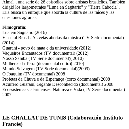
Almal", una serie de 26 episodios sobre artistas brasileños. También
dirigió los largometrajes "Luna en Sagitario" y "Tierra Cabocla".
Ella busca un enfoque que aborda la cultura de las raíces y las
cuestiones agrarias.
Filmografía:
Lua em Sagitário (2016)
Visceral Brasil - As veias abertas da música (TV Serie documental)
(2014)
Guarani - povo da mata e da universidade (2012)
Vaqueiros Encantados (TV documental) (2012)
Nosso Samba (TV Serie documental)( 2010)
Mulheres da Terra (documental corto)( 2010)
Mundo Selvagem (TV Serie documental)(2009)
O Joaquim (TV documental) 2008
Profetas da Chuva e da Esperança (corto documental) 2008
Acuífero Guaraní, Gigante Desconhecido (documental) 2008
Ecossistemas Catarinenses: Natureza e Vida (TV Serie documental)
2007
LE CHALLAT DE TUNIS (Colaboración Instituto
Francés)