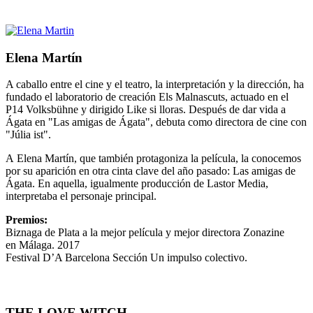
Elena Martín
A caballo entre el cine y el teatro, la interpretación y la dirección, ha
fundado el laboratorio de creación Els Malnascuts, actuado en el
P14 Volksbühne y dirigido Like si lloras. Después de dar vida a
Ágata en "Las amigas de Ágata", debuta como directora de cine con
"Júlia ist".
A Elena Martín, que también protagoniza la película, la conocemos
por su aparición en otra cinta clave del año pasado: Las amigas de
Ágata. En aquella, igualmente producción de Lastor Media,
interpretaba el personaje principal.
Premios:
Biznaga de Plata a la mejor película y mejor directora Zonazine
en Málaga. 2017
Festival D’A Barcelona Sección Un impulso colectivo.
THE LOVE WITCH