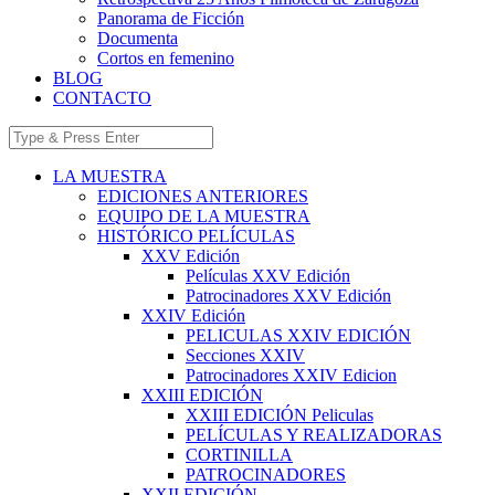
Panorama de Ficción
Documenta
Cortos en femenino
BLOG
CONTACTO
LA MUESTRA
EDICIONES ANTERIORES
EQUIPO DE LA MUESTRA
HISTÓRICO PELÍCULAS
XXV Edición
Películas XXV Edición
Patrocinadores XXV Edición
XXIV Edición
PELICULAS XXIV EDICIÓN
Secciones XXIV
Patrocinadores XXIV Edicion
XXIII EDICIÓN
XXIII EDICIÓN Peliculas
PELÍCULAS Y REALIZADORAS
CORTINILLA
PATROCINADORES
XXII EDICIÓN