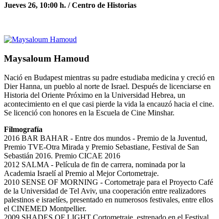
Jueves 26, 10:00 h. / Centro de Historias
Maysaloum Hamoud
Nació en Budapest mientras su padre estudiaba medicina y creció en
Dier Hanna, un pueblo al norte de Israel. Después de licenciarse en
Historia del Oriente Próximo en la Universidad Hebrea, un
acontecimiento en el que casi pierde la vida la encauzó hacia el cine.
Se licenció con honores en la Escuela de Cine Minshar.
Filmografía
2016 BAR BAHAR - Entre dos mundos - Premio de la Juventud,
Premio TVE-Otra Mirada y Premio Sebastiane, Festival de San
Sebastián 2016. Premio CICAE 2016
2012 SALMA - Película de fin de carrera, nominada por la
Academia Israelí al Premio al Mejor Cortometraje.
2010 SENSE OF MORNING - Cortometraje para el Proyecto Café
de la Universidad de Tel Aviv, una cooperación entre realizadores
palestinos e israelíes, presentado en numerosos festivales, entre ellos
el CINEMED Montpellier.
2009 SHADES OF LIGHT Cortometraje, estrenado en el Festival