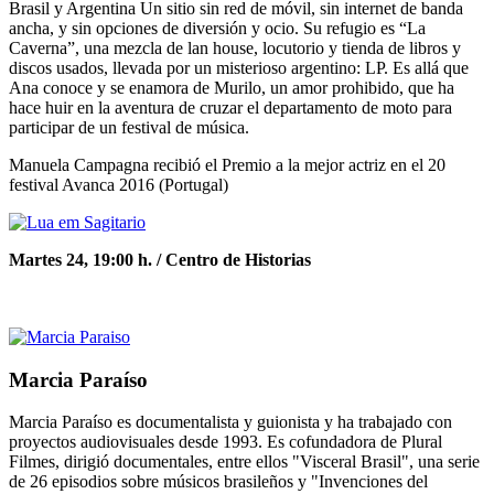
Brasil y Argentina Un sitio sin red de móvil, sin internet de banda
ancha, y sin opciones de diversión y ocio. Su refugio es “La
Caverna”, una mezcla de lan house, locutorio y tienda de libros y
discos usados, llevada por un misterioso argentino: LP. Es allá que
Ana conoce y se enamora de Murilo, un amor prohibido, que ha
hace huir en la aventura de cruzar el departamento de moto para
participar de un festival de música.
Manuela Campagna recibió el Premio a la mejor actriz en el 20
festival Avanca 2016 (Portugal)
Martes 24, 19:00 h. /
Centro de Historias
Marcia Paraíso
Marcia Paraíso es documentalista y guionista y ha trabajado con
proyectos audiovisuales desde 1993. Es cofundadora de Plural
Filmes, dirigió documentales, entre ellos "Visceral Brasil", una serie
de 26 episodios sobre músicos brasileños y "Invenciones del