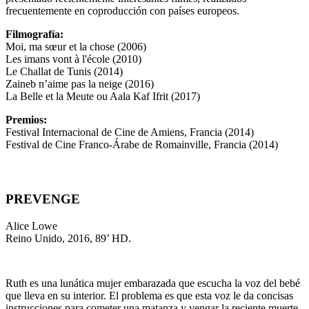
frecuentemente en coproducción con países europeos.
Filmografía:
Moi, ma sœur et la chose (2006)
Les imans vont à l'école (2010)
Le Challat de Tunis (2014)
Zaineb n’aime pas la neige (2016)
La Belle et la Meute ou Aala Kaf Ifrit (2017)
Premios:
Festival Internacional de Cine de Amiens, Francia (2014)
Festival de Cine Franco-Árabe de Romainville, Francia (2014)
PREVENGE
Alice Lowe
Reino Unido, 2016, 89’ HD.
Ruth es una lunática mujer embarazada que escucha la voz del bebé
que lleva en su interior. El problema es que esta voz le da concisas
instrucciones para cometer una matanza y vengar la reciente muerte