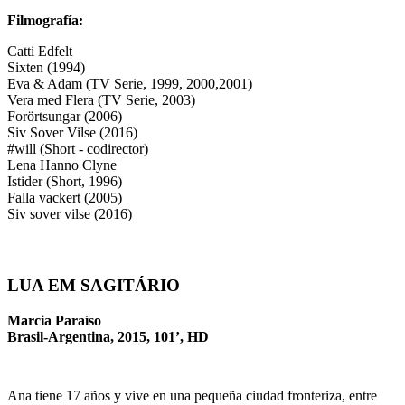
Filmografía:
Catti Edfelt
Sixten (1994)
Eva & Adam (TV Serie, 1999, 2000,2001)
Vera med Flera (TV Serie, 2003)
Forörtsungar (2006)
Siv Sover Vilse (2016)
#will (Short - codirector)
Lena Hanno Clyne
Istider (Short, 1996)
Falla vackert (2005)
Siv sover vilse (2016)
LUA EM SAGITÁRIO
Marcia Paraíso
Brasil-Argentina, 2015, 101’, HD
Ana tiene 17 años y vive en una pequeña ciudad fronteriza, entre