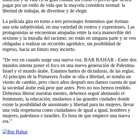
pagar por un estilo de vida que la mayoría considera normal: la
libertad de trabajar, de divertirse y de elegir.
La película gira en torno a tres personajes femeninos que forman
una sola subjetividad, en una variedad de rostros y expresiones. Las
protagonistas se encuentran atrapadas entre la roca inamovible del
sexismo y la muralla del racismo, no están en ninguna parte y se ven
obligadas a realizar un recorrido agridulce, sin posibilidad de
regreso, hacia un futuro muy incierto.
“De vez en cuando surge una nueva voz. BAR BAHAR - Entre dos
mundos intenta poner el foco en una nueva generación de Palestina-
Israel y el mundo árabe. Estamos hartos de dictaduras, de las reglas.
Al principio de la Primavera Árabe se olía a libertad, se notaba un
viento de cambio, pero cinco años después nos damos cuenta de que
la sociedad árabe está peor que antes. Pero no nos hemos rendido.
Debemos liberar nuestras mentes, debemos seguir alentando el
feminismo, la educación, mudarnos a las grandes ciudades donde
existe la posibilidad de anonimato y libertad para las mujeres, llevar
una vida respetuosa como ciudadanos de igual a igual, hombres y
mujeres, palestinos e israelíes. Es hora de que empiece una nueva
era.”