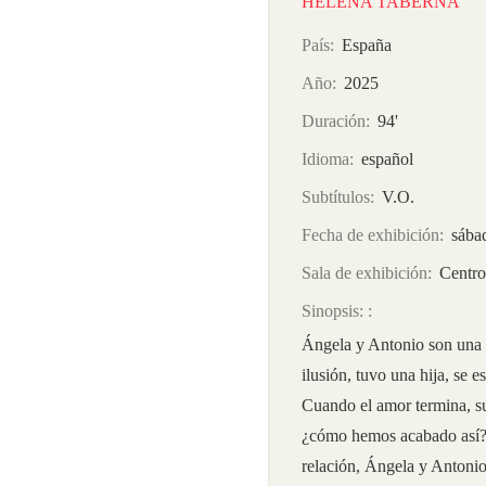
HELENA TABERNA
País
España
Año
2025
Duración
94'
Idioma
español
Subtítulos
V.O.
Fecha de exhibición
sába
Sala de exhibición
Centro
Sinopsis:
Ángela y Antonio son una 
ilusión, tuvo una hija, se 
Cuando el amor termina, su
¿cómo hemos acabado así? 
relación, Ángela y Antonio 