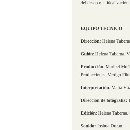
del deseo o la idealización
EQUIPO TÉCNICO
Dirección:
Helena Tabern
Guión
: Helena Taberna, V
Producción
: Maribel Muñ
Producciones, Vertigo Fil
Interpretación
: María Vá
Dirección de fotografía:
Edición
: Helena Taberna,
Sonido:
Joshua Duran