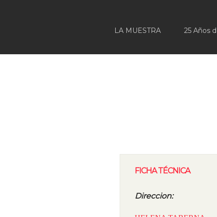
LA MUESTRA
25 Años 
FICHA TÉCNICA
Direccion: