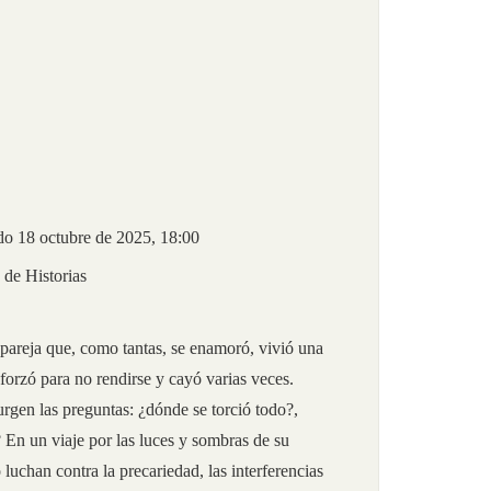
do 18 octubre de 2025, 18:00
 de Historias
pareja que, como tantas, se enamoró, vivió una
esforzó para no rendirse y cayó varias veces.
rgen las preguntas: ¿dónde se torció todo?,
En un viaje por las luces y sombras de su
luchan contra la precariedad, las interferencias