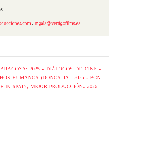
ms
oducciones.com
,
mgala@vertigofilms.es
 ZARAGOZA
2025 - DIÁLOGOS DE CINE -
ECHOS HUMANOS (DONOSTIA)
2025 - BCN
DE IN SPAIN, MEJOR PRODUCCIÓN.
2026 -