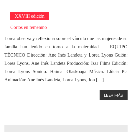
XXVIII edición
Cortos en femenino
Lorea observa y reflexiona sobre el vínculo que las mujeres de su
familia han tenido en torno a la maternidad. EQUIPO
TÉCNICO Dirección: Ane Inés Landeta y Lorea Lyons Guión:
Lorea Lyons, Ane Inés Landeta Producción: Izar Films Edición:
Lorea Lyons Sonido: Haimar Olaskoaga Música: Llùcia Pla
Animación: Ane Inés Landeta, Lorea Lyons, Jon […]
LEER MÁS