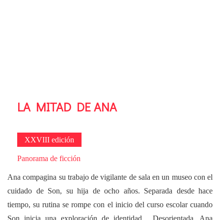
LA MITAD DE ANA
XXVIII edición
Panorama de ficción
Ana compagina su trabajo de vigilante de sala en un museo con el
cuidado de Son, su hija de ocho años. Separada desde hace
tiempo, su rutina se rompe con el inicio del curso escolar cuando
Son inicia una exploración de identidad. Desorientada, Ana