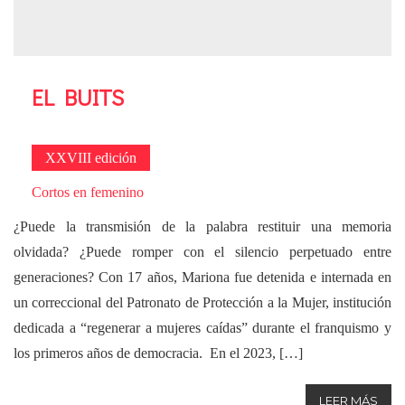
EL BUITS
XXVIII edición
Cortos en femenino
¿Puede la transmisión de la palabra restituir una memoria
olvidada? ¿Puede romper con el silencio perpetuado entre
generaciones? Con 17 años, Mariona fue detenida e internada en
un correccional del Patronato de Protección a la Mujer, institución
dedicada a “regenerar a mujeres caídas” durante el franquismo y
los primeros años de democracia. En el 2023, […]
LEER MÁS