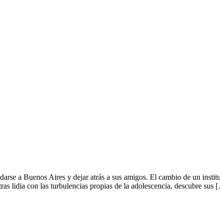
rse a Buenos Aires y dejar atrás a sus amigos. El cambio de un institut
s lidia con las turbulencias propias de la adolescencia, descubre sus 