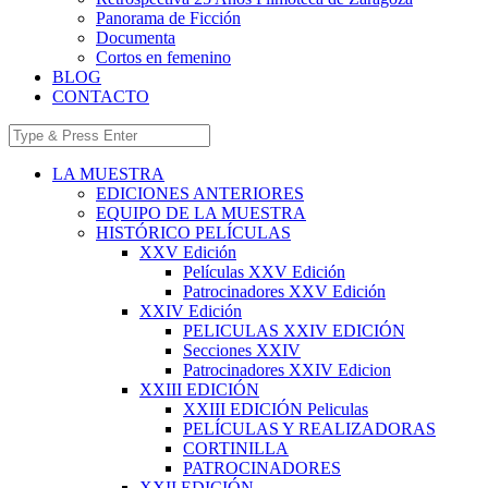
Panorama de Ficción
Documenta
Cortos en femenino
BLOG
CONTACTO
LA MUESTRA
EDICIONES ANTERIORES
EQUIPO DE LA MUESTRA
HISTÓRICO PELÍCULAS
XXV Edición
Películas XXV Edición
Patrocinadores XXV Edición
XXIV Edición
PELICULAS XXIV EDICIÓN
Secciones XXIV
Patrocinadores XXIV Edicion
XXIII EDICIÓN
XXIII EDICIÓN Peliculas
PELÍCULAS Y REALIZADORAS
CORTINILLA
PATROCINADORES
XXII EDICIÓN